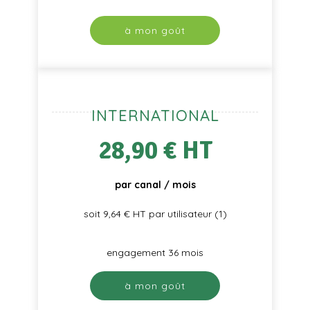
à mon goût
INTERNATIONAL
28,90 € HT
par canal / mois
soit 9,64 € HT par utilisateur (1)
engagement 36 mois
à mon goût