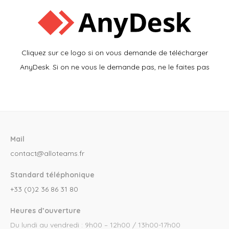
Cliquez sur ce logo si on vous demande de télécharger
AnyDesk. Si on ne vous le demande pas, ne le faites pas
Mail
contact@alloteams.fr
Standard téléphonique
+33 (0)2 36 86 31 80
Heures d’ouverture
Du lundi au vendredi : 9h00 – 12h00 / 13h00-17h00