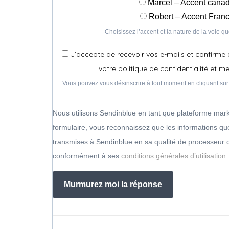
Marcel – Accent cana
Robert – Accent Franc
Choisissez l’accent et la nature de la voie q
J’accepte de recevoir vos e-mails et confirme 
votre politique de confidentialité et m
Vous pouvez vous désinscrire à tout moment en cliquant sur 
Nous utilisons Sendinblue en tant que plateforme mar
formulaire, vous reconnaissez que les informations que
transmises à Sendinblue en sa qualité de processeur 
conformément à ses
conditions générales d’utilisation
.
Murmurez moi la réponse