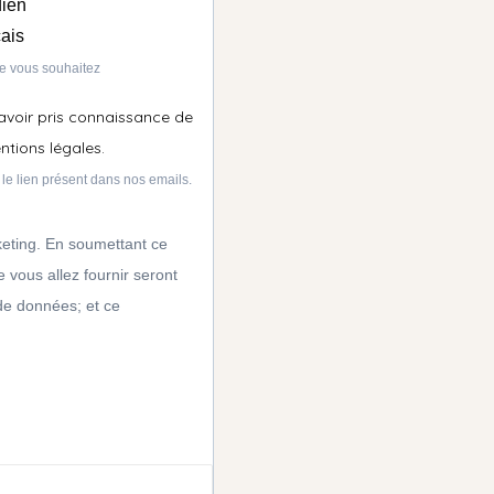
dien
ais
ue vous souhaitez
avoir pris connaissance de
entions légales.
le lien présent dans nos emails.
keting. En soumettant ce
 vous allez fournir seront
de données; et ce