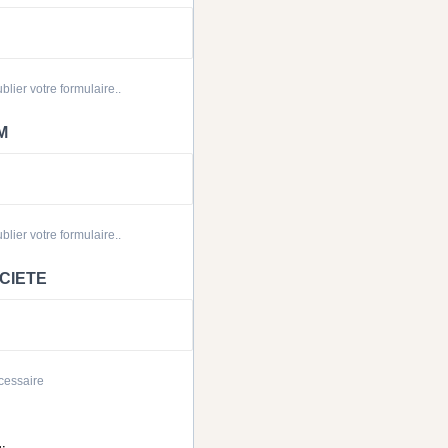
blier votre formulaire..
M
blier votre formulaire..
OCIETE
cessaire