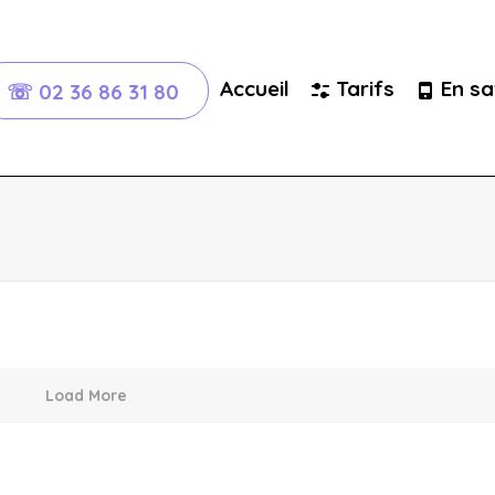
Accueil
Tarifs
En sa
☏ 02 36 86 31 80
Load More