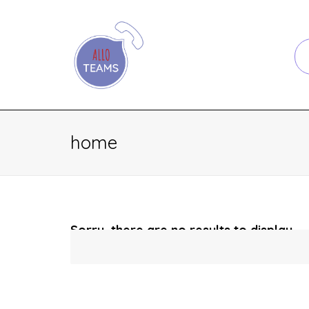
home
Sorry, there are no results to display.