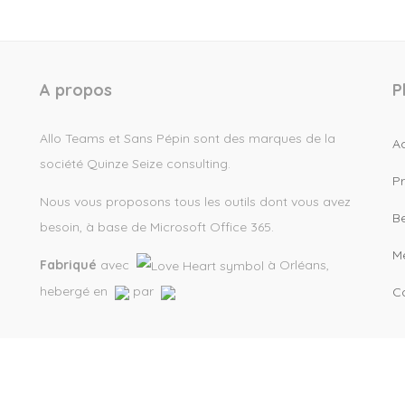
A propos
P
Allo Teams et Sans Pépin sont des marques de la
A
société Quinze Seize consulting.
P
Nous vous proposons tous les outils dont vous avez
B
besoin, à base de Microsoft Office 365.
Me
Fabriqué
avec
à Orléans,
hebergé en
par
Co