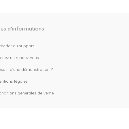
lus d’informations
ccéder au support
renez un rendez vous
esoin d’une démonstration ?
ntions légales
nditions générales de vente